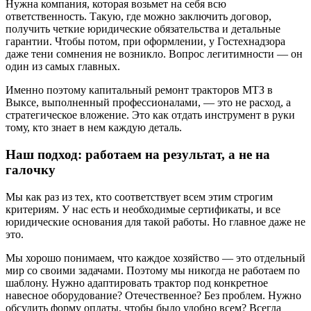
Нужна компания, которая возьмет на себя всю
ответственность. Такую, где можно заключить договор,
получить четкие юридические обязательства и детальные
гарантии. Чтобы потом, при оформлении, у Гостехнадзора
даже тени сомнения не возникло. Вопрос легитимности — он
один из самых главных.
Именно поэтому капитальный ремонт тракторов МТЗ в
Выксе, выполненный профессионалами, — это не расход, а
стратегическое вложение. Это как отдать инструмент в руки
тому, кто знает в нем каждую деталь.
Наш подход: работаем на результат, а не на
галочку
Мы как раз из тех, кто соответствует всем этим строгим
критериям. У нас есть и необходимые сертификаты, и все
юридические основания для такой работы. Но главное даже не
это.
Мы хорошо понимаем, что каждое хозяйство — это отдельный
мир со своими задачами. Поэтому мы никогда не работаем по
шаблону. Нужно адаптировать трактор под конкретное
навесное оборудование? Отечественное? Без проблем. Нужно
обсудить форму оплаты, чтобы было удобно всем? Всегда