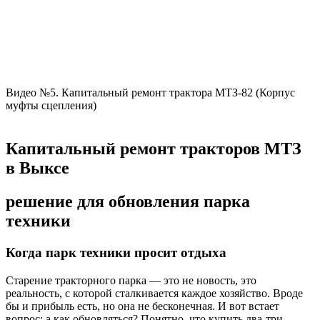
Видео №5. Капитальный ремонт трактора МТЗ-82 (Корпус
муфты сцепления)
Капитальный ремонт тракторов МТЗ
в Выксе
решение для обновления парка
техники
Когда парк техники просит отдыха
Старение тракторного парка — это не новость, это
реальность, с которой сталкивается каждое хозяйство. Вроде
бы и прибыль есть, но она не бесконечная. И вот встает
вопрос: а как обновляться? Понятно, что купить два-три