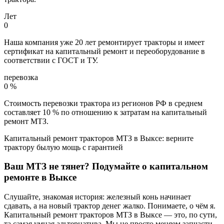
Лет
0
Наша компания уже 20 лет ремонтирует тракторы и имеет
сертификат на капитальный ремонт и переоборудование в
соответствии с ГОСТ и ТУ.
перевозка
0
%
Стоимость перевозки трактора из регионов РФ в среднем
составляет 10 % по отношению к затратам на капитальный
ремонт МТЗ.
Капитальный ремонт тракторов МТЗ в Выксе: верните
трактору былую мощь с гарантией
Ваш МТЗ не тянет? Подумайте о капитальном
ремонте в Выксе
Слушайте, знакомая история: железный конь начинает
сдавать, а на новый трактор денег жалко. Понимаете, о чём я.
Капитальный ремонт тракторов МТЗ в Выксе — это, по сути,
та самая умная альтернатива. Мы не просто меняем запчасти.