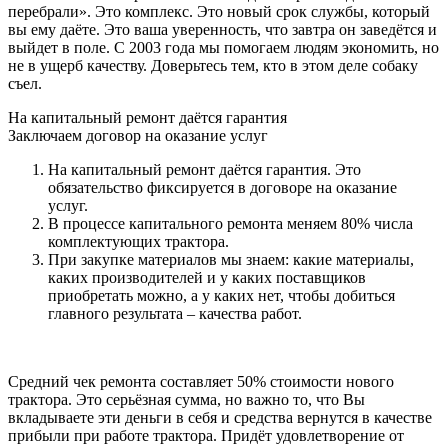
перебрали». Это комплекс. Это новый срок службы, который
вы ему даёте. Это ваша уверенность, что завтра он заведётся и
выйдет в поле. С 2003 года мы помогаем людям экономить, но
не в ущерб качеству. Доверьтесь тем, кто в этом деле собаку
съел.
На капитальный ремонт даётся гарантия
Заключаем договор на оказание услуг
На капитальный ремонт даётся гарантия. Это
обязательство фиксируется в договоре на оказание
услуг.
В процессе капитального ремонта меняем 80% числа
комплектующих трактора.
При закупке материалов мы знаем: какие материалы,
каких производителей и у каких поставщиков
приобретать можно, а у каких нет, чтобы добиться
главного результата – качества работ.
Средний чек ремонта составляет 50% стоимости нового
трактора. Это серьёзная сумма, но важно то, что Вы
вкладываете эти деньги в себя и средства вернутся в качестве
прибыли при работе трактора. Придёт удовлетворение от