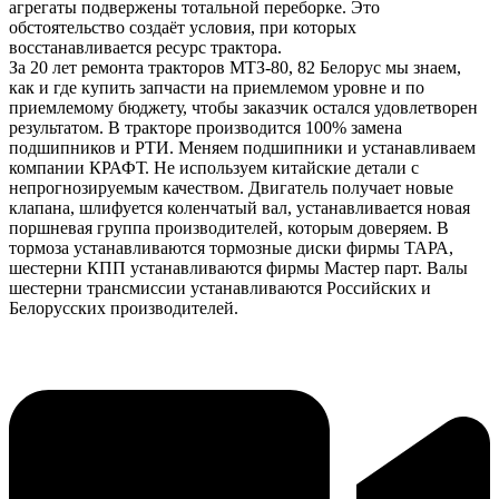
агрегаты подвержены тотальной переборке. Это
обстоятельство создаёт условия, при которых
восстанавливается ресурс трактора.
За 20 лет ремонта тракторов МТЗ-80, 82 Белорус мы знаем,
как и где купить запчасти на приемлемом уровне и по
приемлемому бюджету, чтобы заказчик остался удовлетворен
результатом. В тракторе производится 100% замена
подшипников и РТИ. Меняем подшипники и устанавливаем
компании КРАФТ. Не используем китайские детали с
непрогнозируемым качеством. Двигатель получает новые
клапана, шлифуется коленчатый вал, устанавливается новая
поршневая группа производителей, которым доверяем. В
тормоза устанавливаются тормозные диски фирмы ТАРА,
шестерни КПП устанавливаются фирмы Мастер парт. Валы
шестерни трансмиссии устанавливаются Российских и
Белорусских производителей.