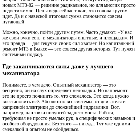
новых МТЗ-82 — решение радикальное, но для многих просто
недостижимое. Цены ведь сейчас такие, что голова кругом
идет. Да и с навеской итоговая сумма становится совсем
пугающей.
Можно, конечно, пойти другим путем. Часто думают: «У нас
же свои руки есть, и механизаторы опытные, и площадки». И
это правда — для текучки своих сил хватает. Но капитальный
ремонт МТЗ в Выксе — это совсем другая история. Тут нужен
системный подход.
Где заканчиваются силы даже у лучшего
механизатора
Понимаете, в чем дело. Опытный механизатор — это
бесценно, он на слух определяет неполадки. Но капремонт —
это не просто починить то, что сломалось. Это когда нужно
восстановить всё. Абсолютно все системы: от двигателя и
капризной электрики до сложнейшей гидравлики. Вот,
например, наплавка полуосей заднего моста. Работа,
требующая не просто умелых рук, а специфических навыков и
особого оборудования. Без этого — никуда. Тут уже одними
смекалкой и опытом не обойдешься.