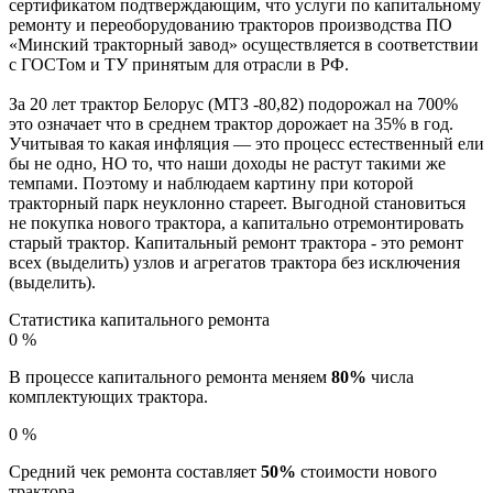
сертификатом подтверждающим, что услуги по капитальному
ремонту и переоборудованию тракторов производства ПО
«Минский тракторный завод» осуществляется в соответствии
с ГОСТом и ТУ принятым для отрасли в РФ.
За 20 лет трактор Белорус (МТЗ -80,82) подорожал на 700%
это означает что в среднем трактор дорожает на 35% в год.
Учитывая то какая инфляция — это процесс естественный ели
бы не одно, НО то, что наши доходы не растут такими же
темпами. Поэтому и наблюдаем картину при которой
тракторный парк неуклонно стареет. Выгодной становиться
не покупка нового трактора, а капитально отремонтировать
старый трактор. Капитальный ремонт трактора - это ремонт
всех (выделить) узлов и агрегатов трактора без исключения
(выделить).
Статистика капитального ремонта
0
%
В процессе капитального ремонта меняем
80%
числа
комплектующих трактора.
0
%
Средний чек ремонта составляет
50%
стоимости нового
трактора.