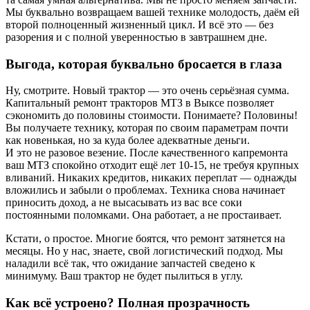
Мы буквально возвращаем вашей технике молодость, даём ей
второй полноценный жизненный цикл. И всё это — без
разорения и с полной уверенностью в завтрашнем дне.
Выгода, которая буквально бросается в глаза
Ну, смотрите. Новый трактор — это очень серьёзная сумма.
Капитальный ремонт тракторов МТЗ в Выксе позволяет
сэкономить до половины стоимости. Понимаете? Половины!
Вы получаете технику, которая по своим параметрам почти
как новенькая, но за куда более адекватные деньги.
И это не разовое везение. После качественного капремонта
ваш МТЗ спокойно отходит ещё лет 10-15, не требуя крупных
вливаний. Никаких кредитов, никаких переплат — однажды
вложились и забыли о проблемах. Техника снова начинает
приносить доход, а не высасывать из вас все соки
постоянными поломками. Она работает, а не простаивает.
Кстати, о простое. Многие боятся, что ремонт затянется на
месяцы. Но у нас, знаете, свой логистический подход. Мы
наладили всё так, что ожидание запчастей сведено к
минимуму. Ваш трактор не будет пылиться в углу.
Как всё устроено? Полная прозрачность