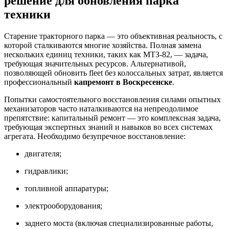
решение для обновления парка
техники
Старение тракторного парка — это объективная реальность, с
которой сталкиваются многие хозяйства. Полная замена
нескольких единиц техники, таких как МТЗ-82, — задача,
требующая значительных ресурсов. Альтернативой,
позволяющей обновить fleet без колоссальных затрат, является
профессиональный
капремонт в Воскресенске
.
Попытки самостоятельного восстановления силами опытных
механизаторов часто наталкиваются на непреодолимое
препятствие: капитальный ремонт — это комплексная задача,
требующая экспертных знаний и навыков во всех системах
агрегата. Необходимо безупречное восстановление:
двигателя;
гидравлики;
топливной аппаратуры;
электрооборудования;
заднего моста (включая специализированные работы,