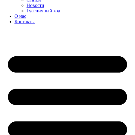
Новости
Гусеничный ход
О нас
Контакты