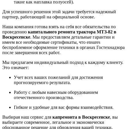
такие как наплавка полуосей).
Для успешного решения этой задачи требуется надежный
партнер, работающий на официальной основе.
Наша компания готова взять на себя все обязательства по
проведению
капитального ремонта трактора МТЗ-82 в
Воскресенске
. Мы предоставляем детальные гарантии и
имеем все необходимые сертификаты, что ensures
беспроблемное оформление техники в органах Гостехнадзора
после завершения всех работ.
Мы предлагаем индивидуальный подход к каждому клиенту.
Это означает:
Учет всех ваших пожеланий для достижения
прогнозируемого результата.
Работу с любым навесным оборудованием
отечественного производства.
Гибкие и удобные для вас формы взаимодействия.
Выбирая наш сервис для
капремонта в Воскресенске
, вы
выбираете современное, легальное и экономически
обоснованное решение для обновления вашей техники.