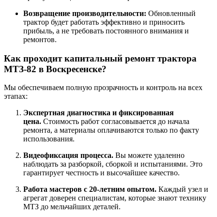
Возвращение производительности:
Обновленный
трактор будет работать эффективно и приносить
прибыль, а не требовать постоянного внимания и
ремонтов.
Как проходит капитальный ремонт трактора
МТЗ-82 в Воскресенске?
Мы обеспечиваем полную прозрачность и контроль на всех
этапах:
Экспертная диагностика и фиксированная
цена.
Стоимость работ согласовывается до начала
ремонта, а материалы оплачиваются только по факту
использования.
Видеофиксация процесса.
Вы можете удаленно
наблюдать за разборкой, сборкой и испытаниями. Это
гарантирует честность и высочайшее качество.
Работа мастеров с 20-летним опытом.
Каждый узел и
агрегат доверен специалистам, которые знают технику
МТЗ до мельчайших деталей.