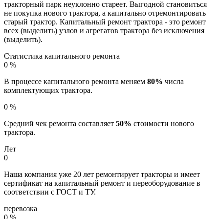
тракторный парк неуклонно стареет. Выгодной становиться
не покупка нового трактора, а капитально отремонтировать
старый трактор. Капитальный ремонт трактора - это ремонт
всех (выделить) узлов и агрегатов трактора без исключения
(выделить).
Статистика капитального ремонта
0
%
В процессе капитального ремонта меняем
80%
числа
комплектующих трактора.
0
%
Средний чек ремонта составляет
50%
стоимости нового
трактора.
Лет
0
Наша компания уже 20 лет ремонтирует тракторы и имеет
сертификат на капитальный ремонт и переоборудование в
соответствии с ГОСТ и ТУ.
перевозка
0
%