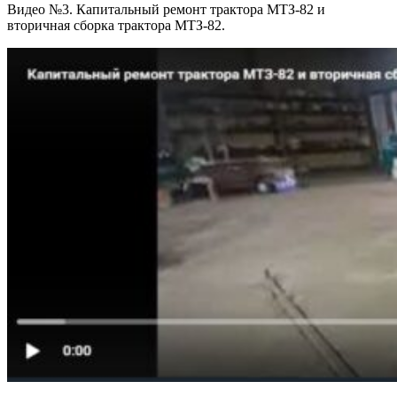
Видео №3. Капитальный ремонт трактора МТЗ-82 и
вторичная сборка трактора МТЗ-82.