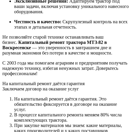
Эксклюзивные решения:
Адаптируем трактор под
ваши задачи, включая установку уникального навесного
оборудования.
Честность и качество:
Скрупулезный контроль на всех
этапах и детальная отчетность.
Не позволяйте старой технике останавливать ваш
бизнес.
Капитальный ремонт трактора МТЗ-82 в
Воскресенске
— это уверенность в завтрашнем дне и
разумная экономия без потери в качестве и мощности.
С 2003 года мы помогаем аграриям и предприятиям получать
надежную технику, избегая ненужных затрат. Доверьтесь
профессионалам!
На капитальный ремонт даётся гарантия
Заключаем договор на оказание услуг
На капитальный ремонт даётся гарантия. Это
обязательство фиксируется в договоре на оказание
услуг.
В процессе капитального ремонта меняем 80% числа
комплектующих трактора.
При закупке материалов мы знаем: какие материалы,
каких производителей и у каких поставщиков