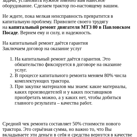
задачи, установить нужное именно вам навесное
оборудование. Сделаем трактор по-настоящему вашим.
Не ждите, пока мелкая неисправность превратится в
капитальную проблему. Привозите своего трудягу
на
капитальный ремонт двигателя МТЗ 80 в Павловском
Посаде
. Вернем ему и силу, и надежность.
На капитальный ремонт даётся гарантия
Заключаем договор на оказание услуг
На капитальный ремонт даётся гарантия. Это
обязательство фиксируется в договоре на оказание
услуг.
В процессе капитального ремонта меняем 80% числа
комплектующих трактора.
При закупке материалов мы знаем: какие материалы,
каких производителей и у каких поставщиков
приобретать можно, а у каких нет, чтобы добиться
главного результата – качества работ.
Средний чек ремонта составляет 50% стоимости нового
трактора. Это серьёзная сумма, но важно то, что Вы
вкладываете эти деньги в себя и средства вернутся в качестве