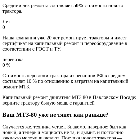
Средний чек ремонта составляет
50%
стоимости нового
трактора.
Лет
0
Наша компания уже 20 лет ремонтирует тракторы и имеет
сертификат на капитальный ремонт и переоборудование в
соответствии с ГОСТ и ТУ.
перевозка
0
%
Стоимость перевозки трактора из регионов РФ в среднем
составляет 10 % по отношению к затратам на капитальный
ремонт МТЗ.
Капитальный ремонт двигателя МТЗ 80 в Павловском Посаде:
верните трактору былую мощь с гарантией
Ваш МТЗ-80 уже не тянет как раньше?
Случается же, техника устает. Знакомо, наверное: был как
новый, а теперь и мощность не та, и дымит, и постоянно
какие-то мелочи вылезают. Покупка нового трактора —