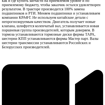
как и где купить запчасти на приемлемом уровне и по
приемлемому бюджету, чтобы заказчик остался удовлетворен
результатом. В тракторе производится 100% замена
подшипников и РТИ. Меняем подшипники и устанавливаем
компании КРАФТ. Не используем китайские детали с
непрогнозируемым качеством. Двигатель получает новые
клапана, шлифуется коленчатый вал, устанавливается новая
поршневая группа производителей, которым доверяем. В
тормоза устанавливаются тормозные диски фирмы ТАРА,
шестерни КПП устанавливаются фирмы Мастер парт. Валы
шестерни трансмиссии устанавливаются Российских и
Белорусских производителей.