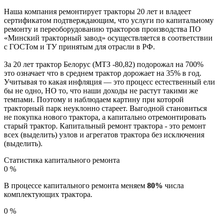
Наша компания ремонтирует тракторы 20 лет и владеет
сертификатом подтверждающим, что услуги по капитальному
ремонту и переоборудованию тракторов производства ПО
«Минский тракторный завод» осуществляется в соответствии
с ГОСТом и ТУ принятым для отрасли в РФ.
За 20 лет трактор Белорус (МТЗ -80,82) подорожал на 700%
это означает что в среднем трактор дорожает на 35% в год.
Учитывая то какая инфляция — это процесс естественный ели
бы не одно, НО то, что наши доходы не растут такими же
темпами. Поэтому и наблюдаем картину при которой
тракторный парк неуклонно стареет. Выгодной становиться
не покупка нового трактора, а капитально отремонтировать
старый трактор. Капитальный ремонт трактора - это ремонт
всех (выделить) узлов и агрегатов трактора без исключения
(выделить).
Статистика капитального ремонта
0
%
В процессе капитального ремонта меняем
80%
числа
комплектующих трактора.
0
%