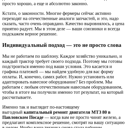
просто хорошо, а еще и абсолютно законно.
Кстати, о законности. Многие фермеры сейчас активно
переходят на отечественные аналоги запчастей, и это, надо
сказать, часто очень оправдано. Качество выровнялось, а цена
приятно радует. Мы в этом деле — ваши союзники и всегда
подскажем верное решение.
Индивидуальный подход — это не просто слова
Мы не работаем по шаблону. Каждое хозяйство уникально, и
каждый трактор требует своего подхода. Поэтому мы готовы
подстроиться именно под ваши условия. Это касается и
графика платежей — мы найдем удобную для вас форму
оплаты. И, конечно, самих работ. Нужно установить или
адаптировать навесное оборудование? Без проблем. Мы
работаем с любым отечественным навесным оборудованием,
чтобы в итоге вы получили именно тот результат, на который
рассчитываете.
Именно так и выглядит по-настоящему
выгодный
капитальный ремонт двигателя МТЗ 80 в
Павловском Посаде
— когда вам не просто чинят железо, а
предлагают комплексное решение, смотрят на вашу ситуацию
в целом. Чтобы ваша техника снова стала рабочим