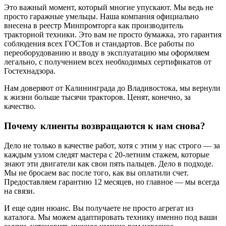
Это важный момент, который многие упускают. Мы ведь не
просто гаражные умельцы. Наша компания официально
внесена в реестр Минпромторга как производитель
тракторной техники. Это вам не просто бумажка, это гарантия
соблюдения всех ГОСТов и стандартов. Все работы по
переоборудованию и вводу в эксплуатацию мы оформляем
легально, с получением всех необходимых сертификатов от
Гостехнадзора.
Нам доверяют от Калининграда до Владивостока, мы вернули
к жизни больше тысячи тракторов. Ценят, конечно, за
качество.
Почему клиенты возвращаются к нам снова?
Дело не только в качестве работ, хотя с этим у нас строго — за
каждым узлом следят мастера с 20-летним стажем, которые
знают эти двигатели как свои пять пальцев. Дело в подходе.
Мы не бросаем вас после того, как вы оплатили счет.
Предоставляем гарантию 12 месяцев, но главное — мы всегда
на связи.
И еще один нюанс. Вы получаете не просто агрегат из
каталога. Мы можем адаптировать технику именно под ваши