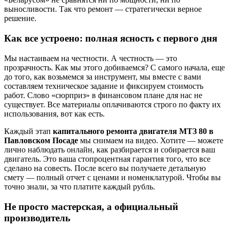
выносливости. Так что ремонт — стратегически верное
решение.
Как все устроено: полная ясность с первого дня
Мы настаиваем на честности. А честность — это
прозрачность. Как мы этого добиваемся? С самого начала, еще
до того, как возьмемся за инструмент, мы вместе с вами
составляем техническое задание и фиксируем стоимость
работ. Слово «сюрприз» в финансовом плане для нас не
существует. Все материалы оплачиваются строго по факту их
использования, вот как есть.
Каждый этап
капитального ремонта двигателя МТЗ 80 в
Павловском Посаде
мы снимаем на видео. Хотите — можете
лично наблюдать онлайн, как разбирается и собирается ваш
двигатель. Это ваша стопроцентная гарантия того, что все
сделано на совесть. После всего вы получаете детальную
смету — полный отчет с ценами и номенклатурой. Чтобы вы
точно знали, за что платите каждый рубль.
Не просто мастерская, а официальный
производитель